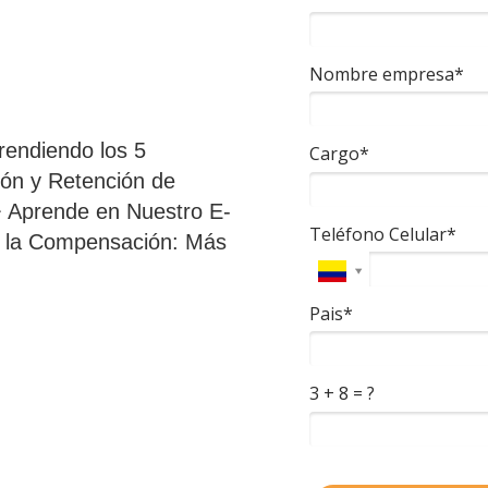
Nombre empresa*
endiendo los 5
Cargo*
ión y Retención de
 Aprende en Nuestro E-
Teléfono Celular*
e la Compensación: Más
Pais*
3 + 8 = ?