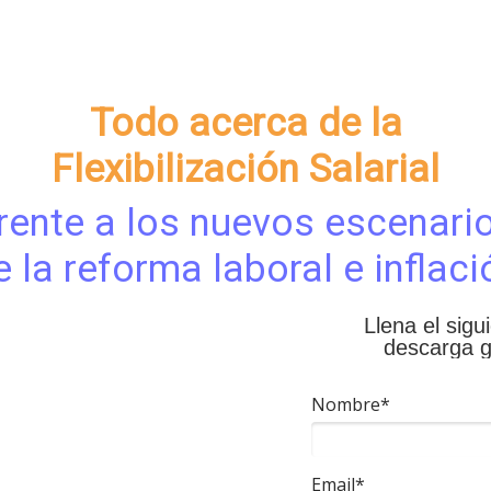
Todo acerca de la
Flexibilización Salarial
rente a los nuevos escenari
e la reforma laboral e inflaci
Llena el sigu
descarga g
Nombre*
Email*