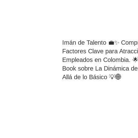
Imán de Talento 💼✨ Compr
Factores Clave para Atracc
Empleados en Colombia. 🌟
Book sobre La Dinámica d
Allá de lo Básico 💡🌐