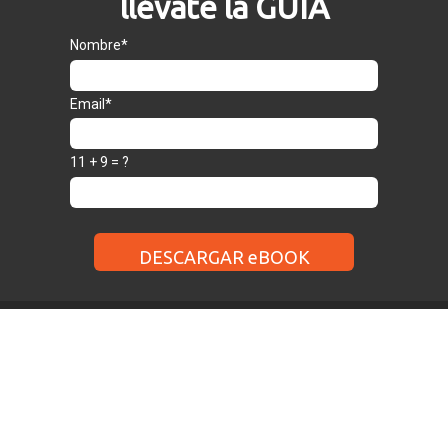
llévate la GUÍA
Nombre*
Email*
11 + 9 = ?
DESCARGAR eBOOK