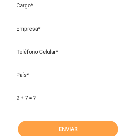
Cargo*
Empresa*
Teléfono Celular*
País*
2 + 7 = ?
ENVIAR