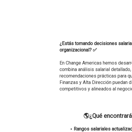
¿Estás tomando decisiones salarial
organizacional? ✅​
En Change Americas hemos desarro
combina análisis salarial detallad
recomendaciones prácticas para q
Finanzas y Alta Dirección puedan 
competitivos y alineados al negocio
🌎​¿Qué encontrará
Rangos salariales actualiz