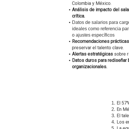
Colombia y México.
Análisis de impacto del sala
crítica.
Datos de salarios para carg
ideales como referencia par
o ajustes específicos
Recomendaciones prácticas
preservar el talento clave.
Alertas estratégicas
sobre ri
Datos duros para rediseñar b
organizacionales.
El 57
En Méx
El tal
Los e
La equ